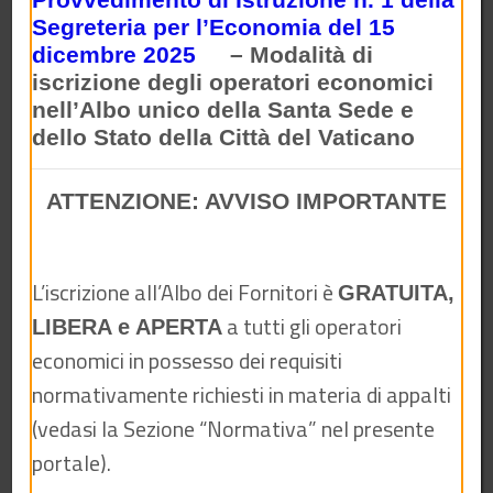
Segreteria per l’Economia del 15
Normativa
dicembre 2025
– Modalità di
iscrizione degli operatori economici
nell’Albo unico della Santa Sede e
dello Stato della Città del Vaticano
ATTENZIONE: AVVISO IMPORTANTE
L’iscrizione all’Albo dei Fornitori è
GRATUITA,
a tutti gli operatori
LIBERA e APERTA
Avvisi di Gara
economici in possesso dei requisiti
normativamente richiesti in materia di appalti
(vedasi la Sezione “Normativa” nel presente
portale).